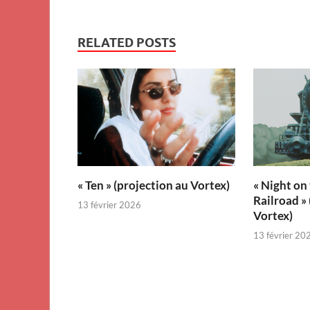
RELATED POSTS
« Ten » (projection au Vortex)
« Night on
Railroad »
13 février 2026
Vortex)
13 février 20