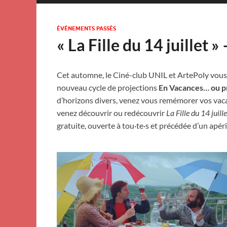
ÉVÉNEMENTS PASSÉS
« La Fille du 14 juillet 
Cet automne, le Ciné-club UNIL et ArtePoly vous 
nouveau cycle de projections
En Vacances… ou 
d’horizons divers, venez vous remémorer vos vacanc
venez découvrir ou redécouvrir
La Fille du 14 juille
gratuite, ouverte à tou·te·s et précédée d’un apérit