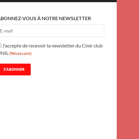
ABONNEZ-VOUS À NOTRE NEWSLETTER
RGPD
J’accepte de recevoir la newsletter du Ciné-club
UNIL
Nécessaire)
(Nécessaire)