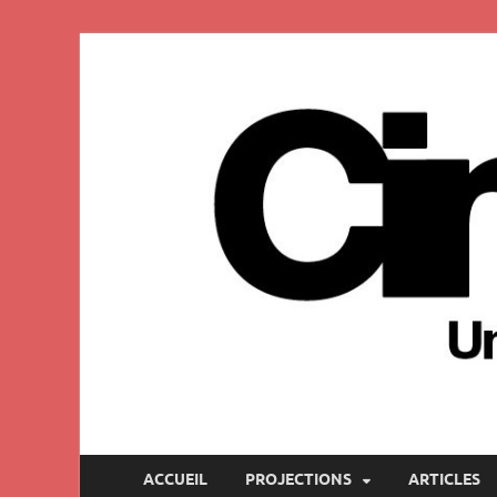
Ciné-club univers
ACCUEIL
PROJECTIONS
ARTICLES