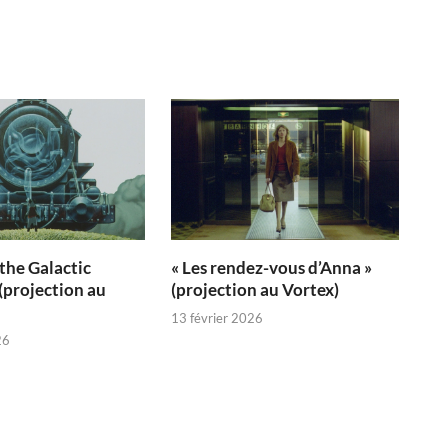
 the Galactic
« Les rendez-vous d’Anna »
 (projection au
(projection au Vortex)
13 février 2026
26