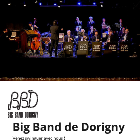
Big Band de Dorigny
Venez swinguer avec nous !