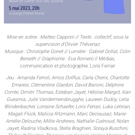
Mise en scène : Matteo Capponi // Texte : collectif, sous la
supervision d’
Olivier Thévenaz
Musique : Christophe Gonet // Lumière : Gabriel Dollat, Colin
Berseth // Graphisme : Eva Romero
// Médias,
communication et photographie: Loris Ferrari
Jeu :
Amanda Ferroli,
Amos Dollfus, Carla Cherix, Charlotte
Emaresi, Clémentine Glardon, David Barioni, Delphine
Comte, Dimitri Thomas, Esteban Jayet, Héloïse Margot, Ilian
Guesmia, Julie Vandermensbrugghe, Laureen Dudoy, Leila
Blindenbacher, Lorraine Schaefer, Loris Ferrari, Luka Lehrian,
Magali Flück, Malicia Ritzmann, Marc Decrausaz, Marie-
Amélie Delouche, Millie Andrews, Nathalie Cuénoud, Nolan
Jayet, Radina Vladkova, Stella Braghieri, Soraya Buschini,