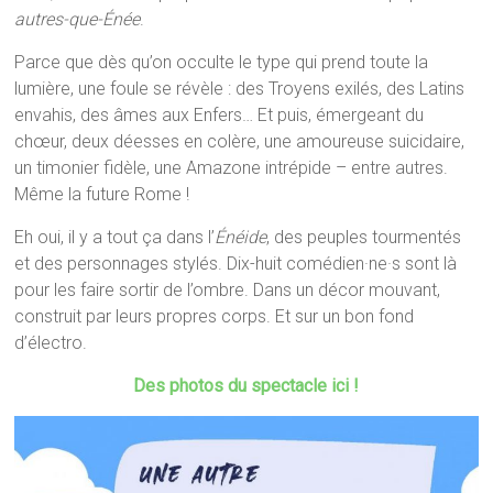
autres-que-Énée
.
Parce que dès qu’on occulte le type qui prend toute la
lumière, une foule se révèle : des Troyens exilés, des Latins
envahis, des âmes aux Enfers… Et puis, émergeant du
chœur, deux déesses en colère, une amoureuse suicidaire,
un timonier fidèle, une Amazone intrépide – entre autres.
Même la future Rome !
Eh oui, il y a tout ça dans l’
Énéide
, des peuples tourmentés
et des personnages stylés. Dix-huit comédien·ne·s sont là
pour les faire sortir de l’ombre. Dans un décor mouvant,
construit par leurs propres corps. Et sur un bon fond
d’électro.
Des photos du spectacle ici !